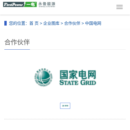
导
航
菜
您的位置：
首 页
>
企业图库
>
合作伙伴
> 中国电网
单
合作伙伴