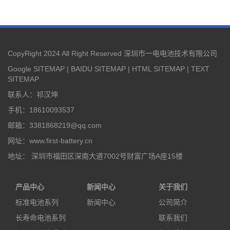
CopyRight 2024 All Right Reserved 深圳市一电电池技术有限公司
Google SITEMAP
|
BAIDU SITEMAP
|
HTML SITEMAP
|
TEXT
SITEMAP
联系人：祁汉坤
手机：18610093537
邮箱：3381868219@qq.com
网址：www.first-battery.cn
地址： 深圳市福田区深南大道7002号财富广场A座15楼
产品中心
新闻中心
关于我们
标准电池系列
新闻中心
公司简介
长寿命电池系列
联系我们