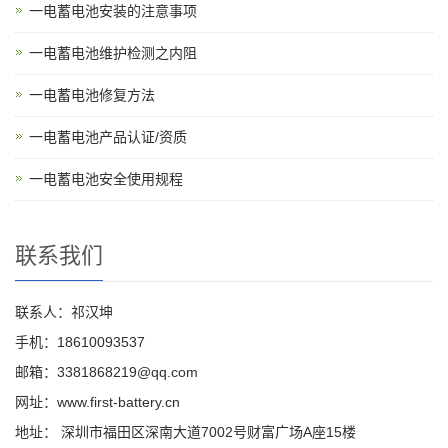
一电蓄电池安装的注意事项
一电蓄电池维护检测之内阻
一电蓄电池修复方法
一电蓄电池产品认证/资质
一电蓄电池安全使用规程
联系我们
联系人：祁汉坤
手机：18610093537
邮箱：3381868219@qq.com
网址：www.first-battery.cn
地址： 深圳市福田区深南大道7002号财富广场A座15楼